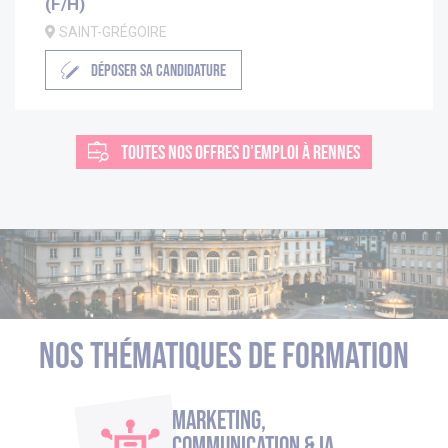
(F/H)
SAINT-GRÉGOIRE
DÉPOSER SA CANDIDATURE
TOUTES NOS OFFRES D'EMPLOI À RENNES
Nos thématiques de formation
Marketing,
Communication & IA