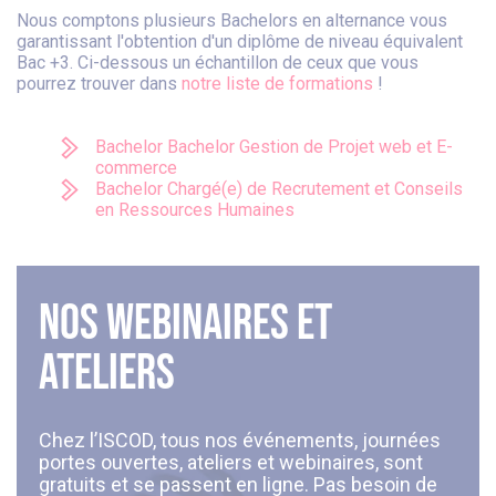
Nous comptons plusieurs Bachelors en alternance vous
garantissant l'obtention d'un diplôme de niveau équivalent
Bac +3. Ci-dessous un échantillon de ceux que vous
pourrez trouver dans
notre liste de formations
!
Bachelor Bachelor Gestion de Projet web et E-
commerce
Bachelor Chargé(e) de Recrutement et Conseils
en Ressources Humaines
Nos webinaires et
ateliers
Chez l’ISCOD, tous nos événements, journées
portes ouvertes, ateliers et webinaires, sont
gratuits et se passent en ligne. Pas besoin de