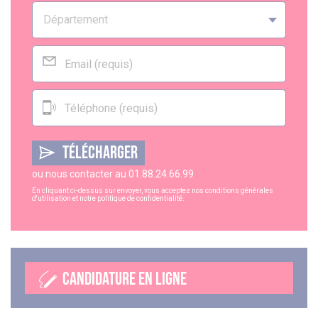
TÉLÉCHARGER
ou nous contacter au
01.88.24.66.99
En cliquant ci-dessus sur envoyer, vous acceptez nos
conditions générales
d'utilisation
et notre
politique de confidentialité
.
CANDIDATURE EN LIGNE