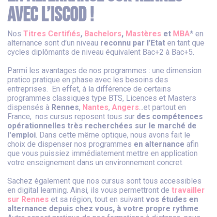
avec l’ISCOD !
Nos
Titres Certifiés
,
Bachelors
,
Mastères
et
MBA
* en
alternance sont d’un niveau
reconnu par l’Etat
en tant que
cycles diplômants de niveau équivalent Bac+2 à Bac+5.
Parmi les avantages de nos programmes : une dimension
pratico pratique en phase avec les besoins des
entreprises. En effet, à la différence de certains
programmes classiques type BTS, Licences et Masters
dispensés à
Rennes
,
Nantes
,
Angers
...et partout en
France, nos cursus reposent tous sur
des compétences
opérationnelles très recherchées sur le marché de
l'emploi
. Dans cette même optique, nous avons fait le
choix de dispenser nos programmes
en alternance
afin
que vous puissiez immédiatement mettre en application
votre enseignement dans un environnement concret.
Sachez également que nos cursus sont tous accessibles
en digital learning. Ainsi, ils vous permettront de
travailler
sur Rennes
et sa région, tout en suivant
vos études en
alternance depuis chez vous, à votre propre rythme
.