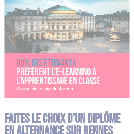
90% des étudiants
préfèrent l’e-learning à
l’apprentissage en classe
Source elearningindustry.com
Faites le choix d’un diplôme
en alternance sur Rennes