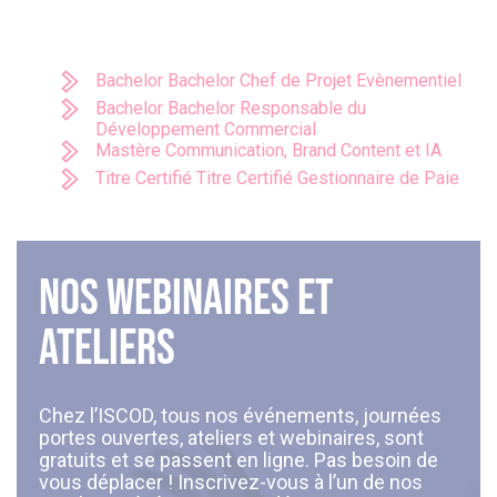
Bachelor Bachelor Chef de Projet Evènementiel
Bachelor Bachelor Responsable du
Développement Commercial
Mastère Communication, Brand Content et IA
Titre Certifié Titre Certifié Gestionnaire de Paie
Nos webinaires et
ateliers
Chez l’ISCOD, tous nos événements, journées
portes ouvertes, ateliers et webinaires, sont
gratuits et se passent en ligne. Pas besoin de
vous déplacer ! Inscrivez-vous à l’un de nos