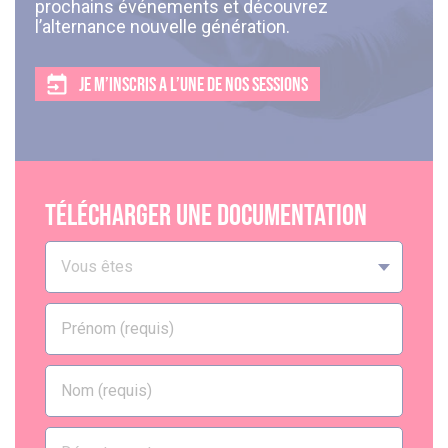
prochains événements et découvrez
l’alternance nouvelle génération.
JE M’INSCRIS A L’UNE DE NOS SESSIONS
Télécharger une documentation