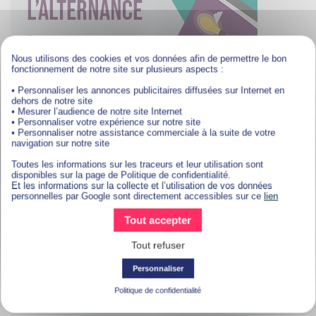
Nous utilisons des cookies et vos données afin de permettre le bon
fonctionnement de notre site sur plusieurs aspects :
• Personnaliser les annonces publicitaires diffusées sur Internet en
dehors de notre site
• Mesurer l’audience de notre site Internet
• Personnaliser votre expérience sur notre site
• Personnaliser notre assistance commerciale à la suite de votre
navigation sur notre site
Toutes les informations sur les traceurs et leur utilisation sont
disponibles sur la page de Politique de confidentialité.
Métiers et salaires sur
Boulogne-Billancourt
Et les informations sur la collecte et l’utilisation de vos données
personnelles par Google sont directement accessibles sur ce
lien
Tout accepter
Tout refuser
Personnaliser
Politique de confidentialité