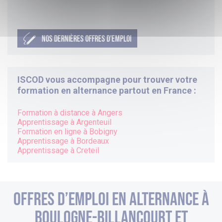
NOS DERNIÈRES OFFRES D'EMPLOI
ISCOD vous accompagne pour trouver votre
formation en alternance partout en France :
Formation à distance à
Angers
Apprentissage à
Argenteuil
Formation en ligne à
Bobigny
Apprentissage à
Bordeaux
Apprentissage à
Creteil
Offres d’emploi en alternance à
Boulogne-Billancourt et