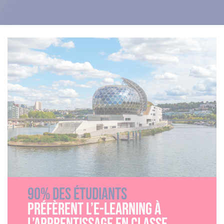
90% des étudiants
préfèrent l’e-learning à