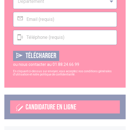
TÉLÉCHARGER
ou nous contacter au
01.88.24.66.99
En cliquant ci-dessus sur envoyer, vous acceptez nos
conditions générales
d'utilisation
et notre
politique de confidentialité
.
CANDIDATURE EN LIGNE