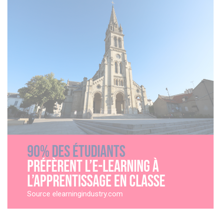
90% des étudiants
préfèrent l’e-learning à
l’apprentissage en classe
Source elearningindustry.com