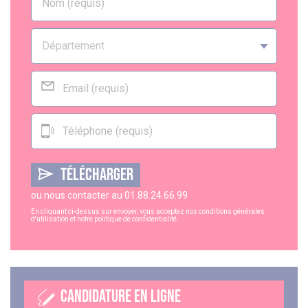
TÉLÉCHARGER
ou nous contacter au
01.88.24.66.99
En cliquant ci-dessus sur envoyer, vous acceptez nos
conditions générales
d'utilisation
et notre
politique de confidentialité
.
CANDIDATURE EN LIGNE