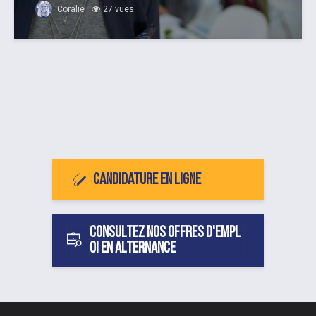
Coralie
27 vues
Candidature en ligne
Consultez nos offres d'empl
oi en alternance