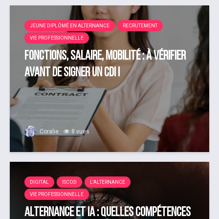
JEUNE DIPLÔMÉ EN ALTERNANCE
RECRUTEMENT
VIE PROFESSIONNELLE
Fonctions, salaire, mobilité : à vérifier
avant de signer un CDI !
Coralie
8 vues
DIGITAL
ISCOD
L'ALTERNANCE
VIE PROFESSIONNELLE
Alternance et IA : quelles compétences