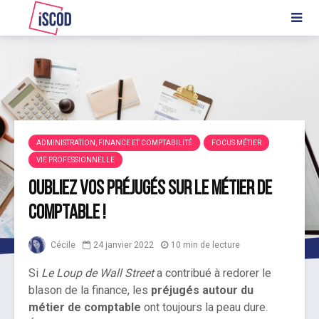
ADMINISTRATION, FINANCE ET COMPTABILITÉ
FOCUS MÉTIER
VIE PROFESSIONNELLE
Oubliez vos préjugés sur le métier de
comptable !
Cécile
24 janvier 2022
10 min de lecture
Si
Le Loup de Wall Street
a contribué à redorer le
blason de la finance, les
préjugés autour du
métier de comptable
ont toujours la peau dure.