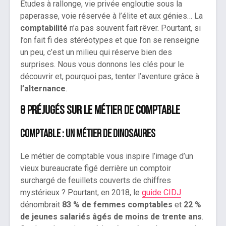
Études à rallonge, vie privée engloutie sous la
paperasse, voie réservée à l’élite et aux génies… La
comptabilité
n’a pas souvent fait rêver. Pourtant, si
l’on fait fi des stéréotypes et que l’on se renseigne
un peu, c’est un milieu qui réserve bien des
surprises. Nous vous donnons les clés pour le
découvrir et, pourquoi pas, tenter l’aventure grâce à
l’alternance
.
8 préjugés sur le métier de comptable
Comptable : un métier de dinosaures
Le métier de comptable vous inspire l’image d’un
vieux bureaucrate figé derrière un comptoir
surchargé de feuillets couverts de chiffres
mystérieux ? Pourtant, en 2018, le
guide CIDJ
dénombrait
83 % de femmes comptables
et
22 %
de jeunes salariés âgés de moins de trente ans
.