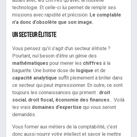
autant avec les chiffres qu’avec la nouvelle
technologie. Et celle-ci lui permet de remplir ses
missions avec rapidité et précision.
Le comptable
n’a donc d’obsolète que son image.
Un secteur élitiste
Vous pensez qu’il s’agit d’un secteur élitiste ?
Pourtant, nul besoin d’être un génie des
mathématiques
pour mener les
chiffres
à la
baguette. Une bonne dose de
logique
et de
capacité analytique
suffit pleinement à briller dans
ce secteur qui peut impressionner. En outre, ce sont
toujours les connaissances qui priment :
droit
social
,
droit fiscal,
économie des finances
… Voilà
les vrais
domaines d’expertise
qui vous seront
demandés.
Vous former aux métiers de la comptabilité, c’est
donc aussi nourrir votre intellect et savoir le mettre