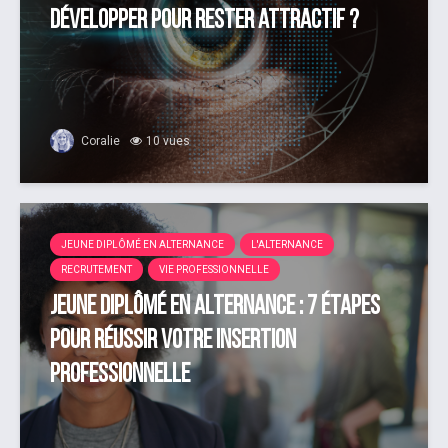
développer pour rester attractif ?
Coralie
10 vues
JEUNE DIPLÔMÉ EN ALTERNANCE
L'ALTERNANCE
RECRUTEMENT
VIE PROFESSIONNELLE
Jeune diplômé en alternance : 7 étapes
pour réussir votre insertion
professionnelle