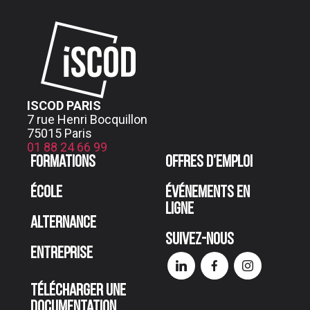
ISCOD PARIS
7 rue Henri Bocquillon
75015 Paris
01 88 24 66 99
Formations
Offres d’emploi
École
Événements en
ligne
Alternance
Suivez-nous
Entreprise
Télécharger une
documentation