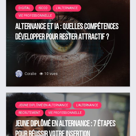
DIGITAL
ISCOD
L'ALTERNANCE
VIE PROFESSIONNELLE
Alternance et IA : quelles compétences
développer pour rester attractif ?
Coralie
10 vues
JEUNE DIPLÔMÉ EN ALTERNANCE
L'ALTERNANCE
RECRUTEMENT
VIE PROFESSIONNELLE
Jeune diplômé en alternance : 7 étapes
pour réussir votre insertion