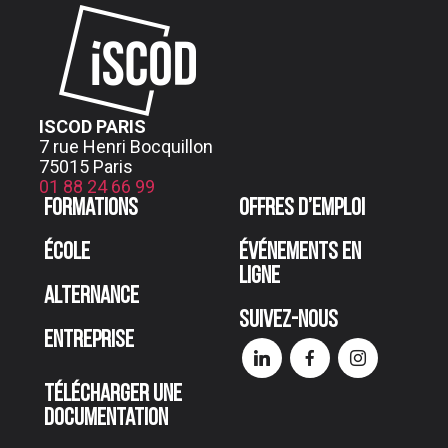
ISCOD PARIS
7 rue Henri Bocquillon
75015 Paris
01 88 24 66 99
Formations
Offres d’emploi
École
Événements en
ligne
Alternance
Suivez-nous
Entreprise
Télécharger une
documentation