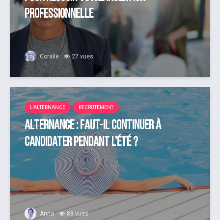
professionnelle
Coralie
27 vues
L'ALTERNANCE
RECRUTEMENT
Alternance : faut-il continuer à
candidater pendant l’été ?
Anna
88 vues