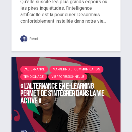
Qu’elle suscite les plus grands espoirs ou
les pires inquiétudes, l’intelligence
artificielle est là pour durer. Désormais
confortablement installée dans notre vie...
Rémi
L'ALTERNANCE
MARKETING ET COMMUNICATION
TÉMOIGNAGE
VIE PROFESSIONNELLE
« L’alternance en e-learning
permet de s’intégrer dans la vie
active »