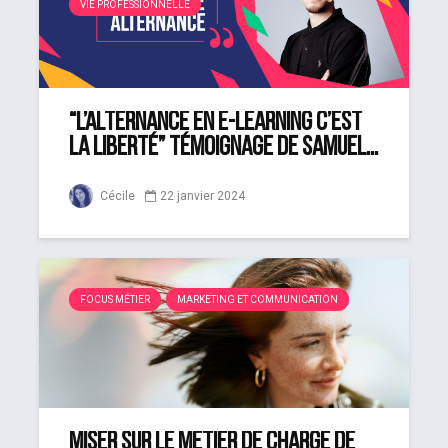
VIE PROFESSIONNELLE
“L’alternance en e-learning c’est
la liberté” témoignage de Samuel...
Cécile
22 janvier 2024
FOCUS MÉTIER
MARKETING ET COMMUNICATION
Miser sur le métier de chargé de