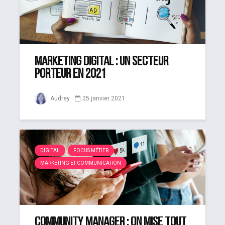
Marketing digital : un secteur
porteur en 2021
Audrey
25 janvier 2021
DIGITAL
FOCUS MÉTIER
MARKETING ET COMMUNICATION
Community manager : on mise tout