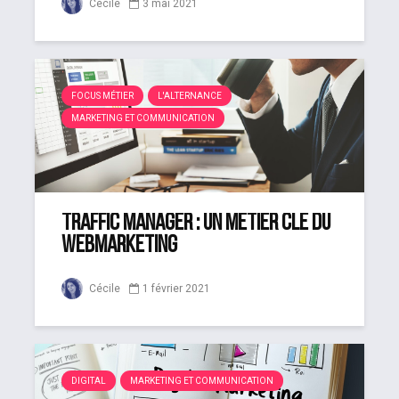
Cécile
3 mai 2021
FOCUS MÉTIER
L'ALTERNANCE
MARKETING ET COMMUNICATION
Traffic Manager : un métier clé du
webmarketing
Cécile
1 février 2021
DIGITAL
MARKETING ET COMMUNICATION