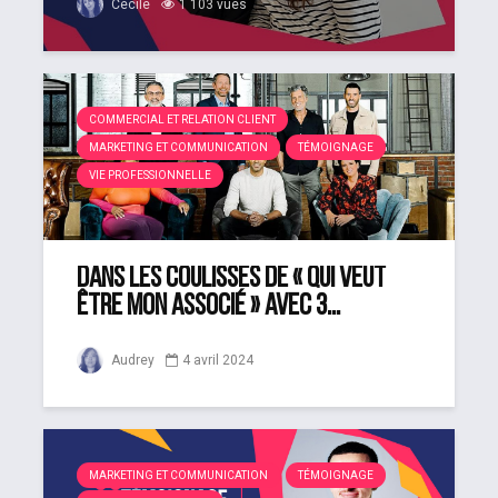
Cécile
1 103 vues
COMMERCIAL ET RELATION CLIENT
MARKETING ET COMMUNICATION
TÉMOIGNAGE
VIE PROFESSIONNELLE
Dans les coulisses de « Qui veut
être mon associé » avec 3...
Audrey
4 avril 2024
MARKETING ET COMMUNICATION
TÉMOIGNAGE