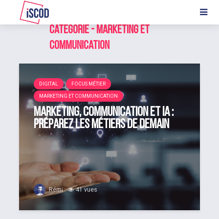
Catégorie - Marketing et
Communication
DIGITAL
FOCUS MÉTIER
MARKETING ET COMMUNICATION
Marketing, Communication et IA :
préparez les métiers de demain
Rémi
41 vues