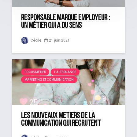
Responsable marque employeur :
un métier qui a du sens
Cécile
21 juin 2021
FOCUS MÉTIER
L'ALTERNANCE
MARKETING ET COMMUNICATION
Les nouveaux métiers de la
communication qui recrutent