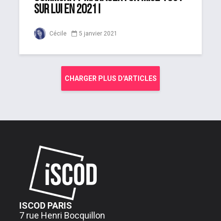
sur lui en 2021 !
Cécile
5 janvier 2021
CHARGER PLUS D'ARTICLES
ISCOD PARIS
7 rue Henri Bocquillon