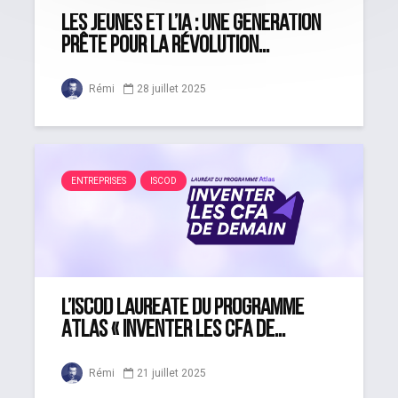
Les jeunes et l’IA : une génération
prête pour la révolution...
Rémi
28 juillet 2025
ENTREPRISES
ISCOD
L’iSCOD lauréate du programme
Atlas « Inventer les CFA de...
Rémi
21 juillet 2025