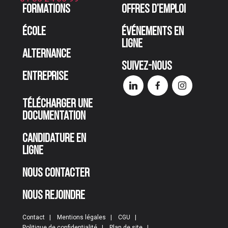
Formations
Offres d’emploi
École
Événements en
ligne
Alternance
Suivez-nous
Entreprise
Télécharger une
documentation
Candidature en
ligne
Nous contacter
Nous rejoindre
Contact
Mentions légales
CGU
Politique de confidentialité
Plan de site