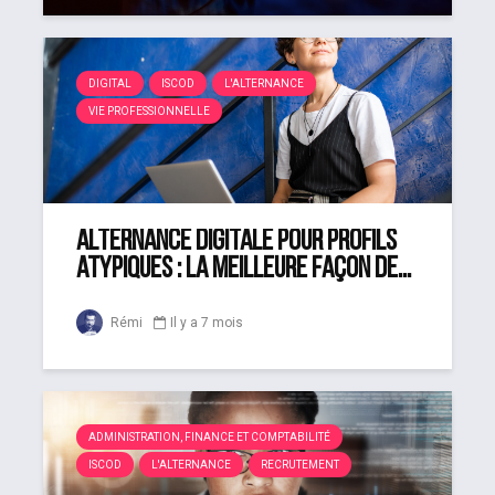
DIGITAL
ISCOD
L'ALTERNANCE
VIE PROFESSIONNELLE
Alternance digitale pour profils
atypiques : la meilleure façon de...
Rémi
Il y a 7 mois
ADMINISTRATION, FINANCE ET COMPTABILITÉ
ISCOD
L'ALTERNANCE
RECRUTEMENT