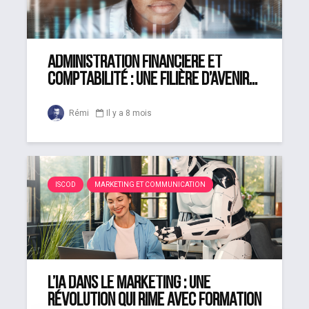
Administration financière et
comptabilité : une filière d’avenir...
Rémi
Il y a 8 mois
ISCOD
MARKETING ET COMMUNICATION
L’IA dans le marketing : une
révolution qui rime avec formation