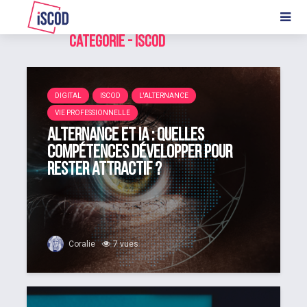
Catégorie - ISCOD
DIGITAL
ISCOD
L'ALTERNANCE
VIE PROFESSIONNELLE
Alternance et IA : quelles
compétences développer pour
rester attractif ?
Coralie
7 vues