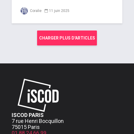
Coralie
11 juin 2025
CHARGER PLUS D'ARTICLES
ISCOD PARIS
7 rue Henri Bocquillon
75015 Paris
01 88 24 66 99