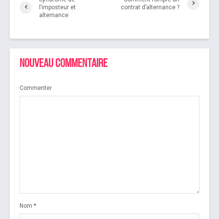
l’imposteur et
contrat d’alternance ?
alternance
Nouveau commentaire
Commenter
Nom
*