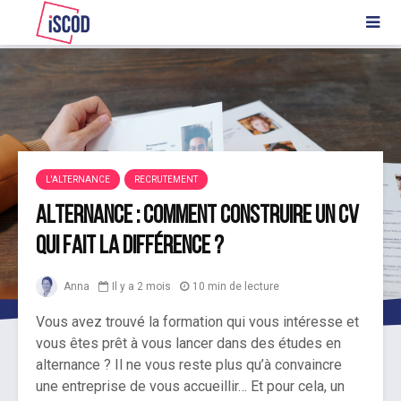
L'ALTERNANCE
RECRUTEMENT
Alternance : comment construire un CV
qui fait la différence ?
Anna
Il y a 2 mois
10 min de lecture
Vous avez trouvé la formation qui vous intéresse et
vous êtes prêt à vous lancer dans des études en
alternance ? Il ne vous reste plus qu’à convaincre
une entreprise de vous accueillir… Et pour cela, un