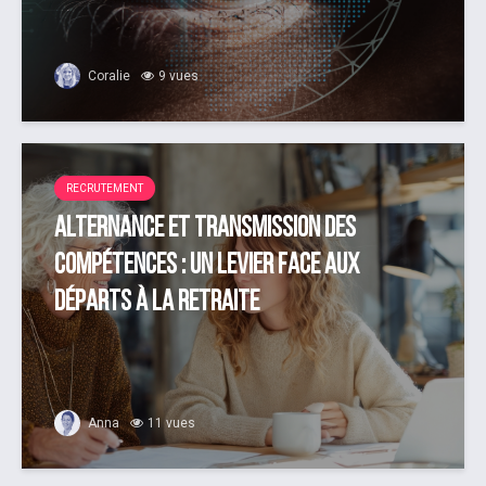
Coralie
9 vues
RECRUTEMENT
Alternance et transmission des
compétences : un levier face aux
départs à la retraite
Anna
11 vues