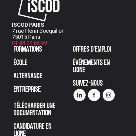
ISCOD PARIS
7 rue Henri Bocquillon
75015 Paris
01 88 24 66 99
Formations
Offres d’emploi
École
Événements en
ligne
Alternance
Suivez-nous
Entreprise
Télécharger une
documentation
Candidature en
ligne