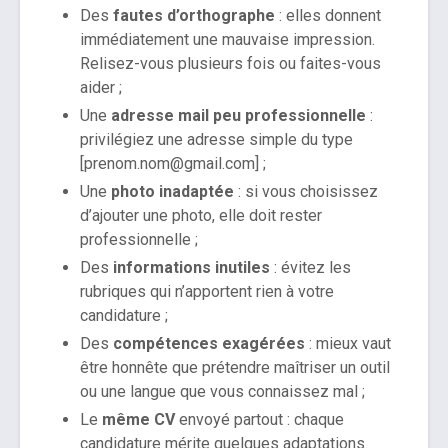
Des
fautes d’orthographe
: elles donnent
immédiatement une mauvaise impression.
Relisez-vous plusieurs fois ou faites-vous
aider ;
Une
adresse mail peu professionnelle
:
privilégiez une adresse simple du type
[prenom.nom@gmail.com] ;
Une
photo inadaptée
: si vous choisissez
d’ajouter une photo, elle doit rester
professionnelle ;
Des
informations inutiles
: évitez les
rubriques qui n’apportent rien à votre
candidature ;
Des
compétences exagérées
: mieux vaut
être honnête que prétendre maîtriser un outil
ou une langue que vous connaissez mal ;
Le
même CV
envoyé partout : chaque
candidature mérite quelques adaptations.