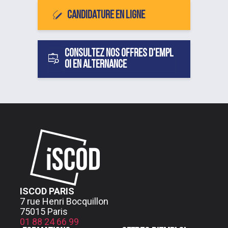
Candidature en ligne
Consultez nos offres d'empl
oi en alternance
ISCOD PARIS
7 rue Henri Bocquillon
75015 Paris
01 88 24 66 99