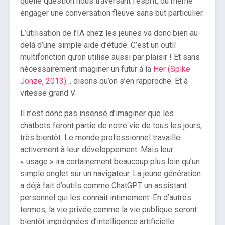
quelle question nous traversant l’esprit, ou même
engager une conversation fleuve sans but particulier.
L’utilisation de l’IA chez les jeunes va donc bien au-
delà d’une simple aide d’étude. C’est un outil
multifonction qu’on utilise aussi par plaisir ! Et sans
nécessairement imaginer un futur à la
Her (Spike
Jonze, 2013)
… disons qu’on s’en rapproche. Et à
vitesse grand V.
Il n’est donc pas insensé d’imaginer que les
chatbots feront partie de notre vie de tous les jours,
très bientôt. Le monde professionnel travaille
activement à leur développement. Mais leur
« usage » ira certainement beaucoup plus loin qu’un
simple onglet sur un navigateur. La jeune génération
a déjà fait d’outils comme ChatGPT un assistant
personnel qui les connait intimement. En d’autres
termes, la vie privée comme la vie publique seront
bientôt imprégnées d’intelligence artificielle.