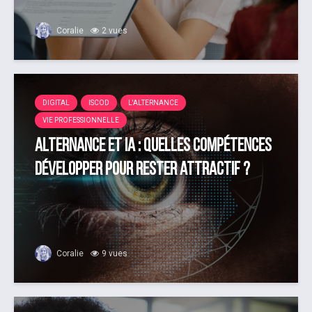
Coralie
2 vues
DIGITAL
ISCOD
L'ALTERNANCE
VIE PROFESSIONNELLE
Alternance et IA : quelles compétences
développer pour rester attractif ?
Coralie
9 vues