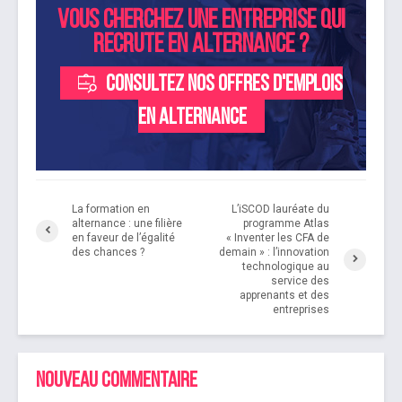
Vous cherchez une entreprise qui
recrute en alternance ?
Consultez nos offres d'emplois
en alternance
La formation en
L’iSCOD lauréate du
alternance : une filière
programme Atlas
en faveur de l’égalité
« Inventer les CFA de
des chances ?
demain » : l’innovation
technologique au
service des
apprenants et des
entreprises
Nouveau commentaire