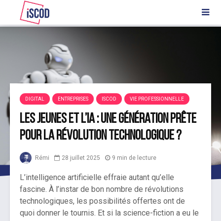
DIGITAL
ENTREPRISES
ISCOD
VIE PROFESSIONNELLE
Les jeunes et l’IA : une génération prête
pour la révolution technologique ?
Rémi
28 juillet 2025
9 min de lecture
L’intelligence artificielle effraie autant qu’elle
fascine. À l’instar de bon nombre de révolutions
technologiques, les possibilités offertes ont de
quoi donner le tournis. Et si la science-fiction a eu le