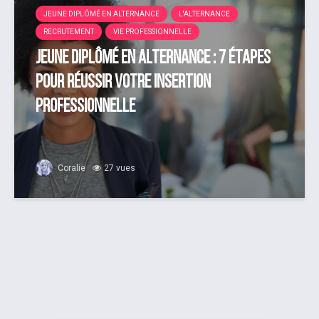
JEUNE DIPLÔMÉ EN ALTERNANCE
L'ALTERNANCE
RECRUTEMENT
VIE PROFESSIONNELLE
Jeune diplômé en alternance : 7 étapes
pour réussir votre insertion
professionnelle
Coralie
27 vues