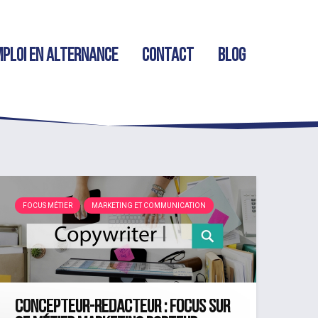
ploi en alternance
Contact
Blog
FOCUS MÉTIER
MARKETING ET COMMUNICATION
Concepteur-rédacteur : focus sur