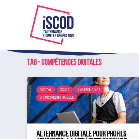
Tag - compétences digitales
DIGITAL
ISCOD
L'ALTERNANCE
VIE PROFESSIONNELLE
Alternance digitale pour profils