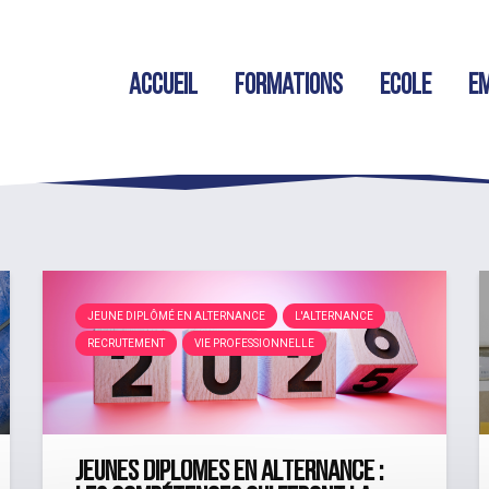
Accueil
Formations
Ecole
Em
JEUNE DIPLÔMÉ EN ALTERNANCE
L'ALTERNANCE
RECRUTEMENT
VIE PROFESSIONNELLE
Jeunes diplômés en alternance :