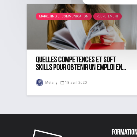
MARKETING ET COMMUNICATION
RECRUTEMENT
Quelles compétences et soft
skills pour obtenir un emploi en...
18 avril 2020
Mélany
Formatio