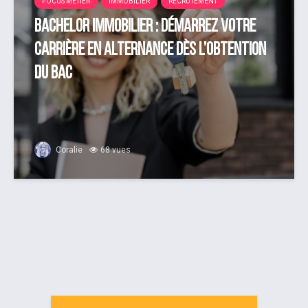
FOCUS MÉTIER
IMMOBILIER
RECRUTEMENT
Bachelor Immobilier : démarrez votre
carrière en alternance dès l’obtention
du bac
Coralie
68 vues