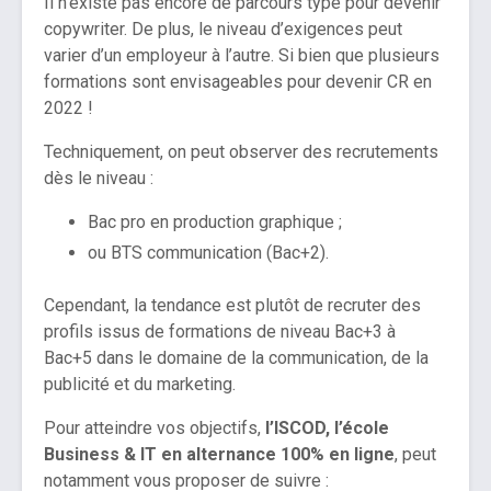
Il n’existe pas encore de parcours type pour devenir
copywriter. De plus, le niveau d’exigences peut
varier d’un employeur à l’autre. Si bien que plusieurs
formations sont envisageables pour devenir CR en
2022 !
Techniquement, on peut observer des recrutements
dès le niveau :
Bac pro en production graphique ;
ou BTS communication (Bac+2).
Cependant, la tendance est plutôt de recruter des
profils issus de formations de niveau Bac+3 à
Bac+5 dans le domaine de la communication, de la
publicité et du marketing.
Pour atteindre vos objectifs,
l’ISCOD, l’école
Business & IT en alternance 100% en ligne
, peut
notamment vous proposer de suivre :