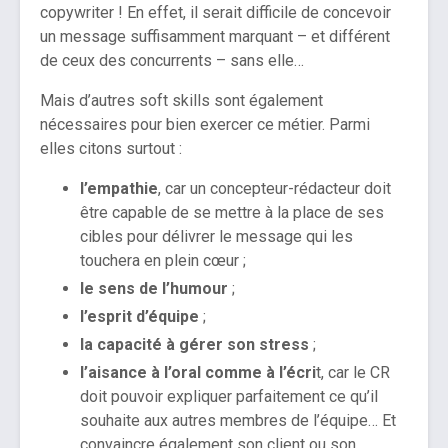
copywriter ! En effet, il serait difficile de concevoir
un message suffisamment marquant – et différent
de ceux des concurrents – sans elle…
Mais d’autres soft skills sont également
nécessaires pour bien exercer ce métier. Parmi
elles citons surtout :
l’empathie
, car un concepteur-rédacteur doit
être capable de se mettre à la place de ses
cibles pour délivrer le message qui les
touchera en plein cœur ;
le sens de l’humour
;
l’esprit d’équipe
;
la capacité à gérer son stress
;
l’aisance à l’oral comme à l’écri
t, car le CR
doit pouvoir expliquer parfaitement ce qu’il
souhaite aux autres membres de l’équipe… Et
convaincre également son client ou son