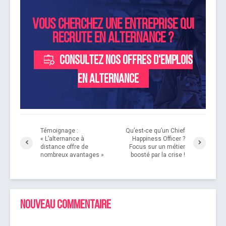
Vous cherchez une entreprise qui
recrute en alternance ?
Consultez nos offres d'emplois
en alternance
Témoignage :
Qu’est-ce qu’un Chief
« L’alternance à
Happiness Officer ?
distance offre de
Focus sur un métier
nombreux avantages »
boosté par la crise !
Nouveau commentaire