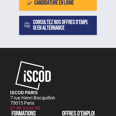
Candidature en ligne
Consultez nos offres d'empl
oi en alternance
ISCOD PARIS
7 rue Henri Bocquillon
75015 Paris
01 88 24 66 99
Formations
Offres d’emploi