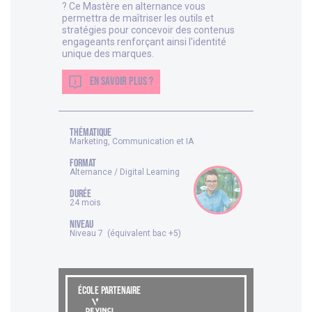
? Ce Mastère en alternance vous
permettra de maîtriser les outils et
stratégies pour concevoir des contenus
engageants renforçant ainsi l'identité
unique des marques.
EN SAVOIR PLUS ?
thématique
Marketing, Communication et IA
FORMAT
Alternance / Digital Learning
DURÉE
24 mois
NIVEAU
Niveau 7 (équivalent bac +5)
ÉCOLE PARTENAIRE