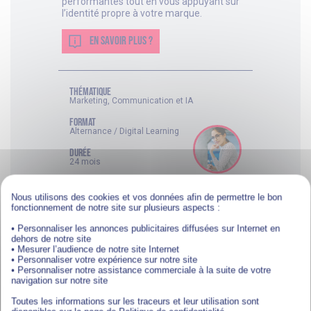
performantes tout en vous appuyant sur
l’identité propre à votre marque.
EN SAVOIR PLUS ?
thématique
Marketing, Communication et IA
FORMAT
Alternance / Digital Learning
DURÉE
24 mois
NIVEAU
Niveau 7 (équivalent bac +5)
Nous utilisons des cookies et vos données afin de permettre le bon
fonctionnement de notre site sur plusieurs aspects :
• Personnaliser les annonces publicitaires diffusées sur Internet en
dehors de notre site
• Mesurer l’audience de notre site Internet
• Personnaliser votre expérience sur notre site
• Personnaliser notre assistance commerciale à la suite de votre
Bachelor
navigation sur notre site
Bachelor Chef de projet Digital
Toutes les informations sur les traceurs et leur utilisation sont
et IA