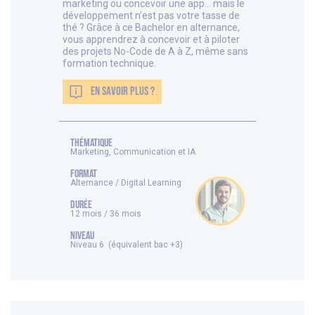
marketing ou concevoir une app… mais le
développement n’est pas votre tasse de
thé ? Grâce à ce Bachelor en alternance,
vous apprendrez à concevoir et à piloter
des projets No-Code de A à Z, même sans
formation technique.
EN SAVOIR PLUS ?
thématique
Marketing, Communication et IA
FORMAT
Alternance / Digital Learning
DURÉE
12 mois / 36 mois
NIVEAU
Niveau 6 (équivalent bac +3)