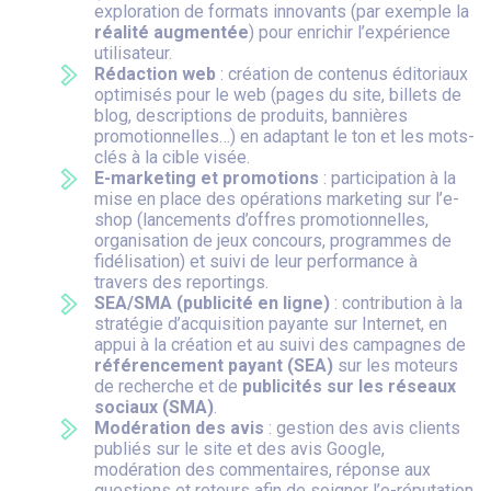
exploration de formats innovants (par exemple la
réalité augmentée
) pour enrichir l’expérience
utilisateur.
Rédaction web
: création de contenus éditoriaux
optimisés pour le web (pages du site, billets de
blog, descriptions de produits, bannières
promotionnelles…) en adaptant le ton et les mots-
clés à la cible visée.
E-marketing et promotions
: participation à la
mise en place des opérations marketing sur l’e-
shop (lancements d’offres promotionnelles,
organisation de jeux concours, programmes de
fidélisation) et suivi de leur performance à
travers des reportings.
SEA/SMA (publicité en ligne)
: contribution à la
stratégie d’acquisition payante sur Internet, en
appui à la création et au suivi des campagnes de
référencement payant (SEA)
sur les moteurs
de recherche et de
publicités sur les réseaux
sociaux (SMA)
.
Modération des avis
: gestion des avis clients
publiés sur le site et des avis Google,
modération des commentaires, réponse aux
questions et retours afin de soigner l’e-réputation