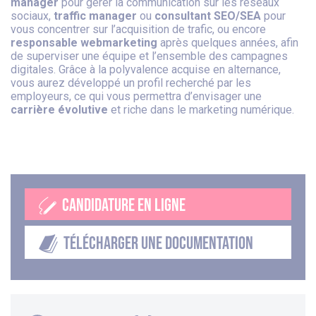
manager
pour gérer la communication sur les réseaux
sociaux,
traffic manager
ou
consultant SEO/SEA
pour
vous concentrer sur l’acquisition de trafic, ou encore
responsable webmarketing
après quelques années, afin
de superviser une équipe et l’ensemble des campagnes
digitales. Grâce à la polyvalence acquise en alternance,
vous aurez développé un profil recherché par les
employeurs, ce qui vous permettra d’envisager une
carrière évolutive
et riche dans le marketing numérique.
CANDIDATURE EN LIGNE
TÉLÉCHARGER UNE DOCUMENTATION