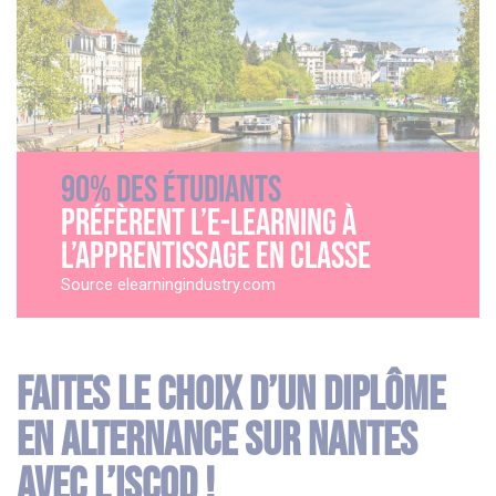
90% des étudiants
préfèrent l’e-learning à
l’apprentissage en classe
Source elearningindustry.com
Faites le choix d’un diplôme
en alternance sur Nantes
avec l’ISCOD !