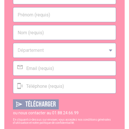
TÉLÉCHARGER
ou nous contacter au
01.88.24.66.99
En cliquant ci-dessus sur envoyer, vous acceptez nos
conditions générales
d'utilisation
et notre
politique de confidentialité
.