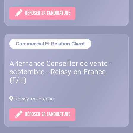
DÉPOSER SA CANDIDATURE
Commercial Et Relation Client
Alternance Conseiller de vente -
septembre - Roissy-en-France
(F/H)
Roissy-en-France
DÉPOSER SA CANDIDATURE