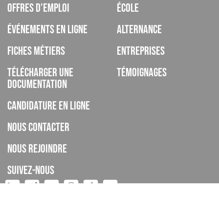
Offres d’emploi
École
Événements en ligne
Alternance
Fiches métiers
Entreprises
Télécharger une
Témoignages
documentation
Candidature en ligne
Nous contacter
Nous rejoindre
Suivez-nous
ISCOD est un organisme de formation, CFA, établissement privé
d’enseignement à distance, enregistré sous le numéro de