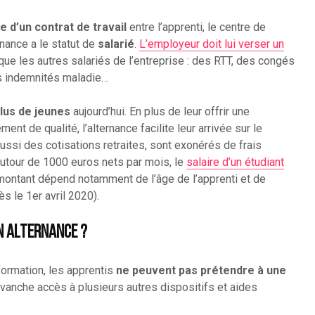
e d’un contrat de travail
entre l’apprenti, le centre de
rnance a le statut de
salarié
.
L’employeur doit lui verser un
que les autres salariés de l’entreprise : des RTT, des congés
es indemnités maladie…
plus de jeunes
aujourd’hui. En plus de leur offrir une
nt de qualité, l’alternance facilite leur arrivée sur le
ussi des cotisations retraites, sont exonérés de frais
autour de 1000 euros nets par mois, le
salaire d’un étudiant
montant dépend notamment de l’âge de l’apprenti et de
ès le 1er avril 2020).
en alternance ?
formation, les apprentis
ne peuvent pas prétendre à une
revanche accès à plusieurs autres dispositifs et aides