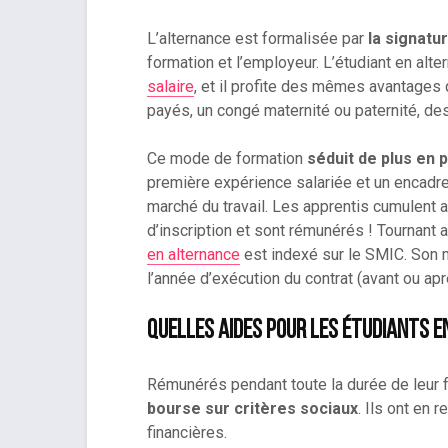
L’alternance est formalisée par
la signatur
formation et l’employeur. L’étudiant en alte
salaire
, et il profite des mêmes avantages 
payés, un congé maternité ou paternité, d
Ce mode de formation
séduit de plus en 
première expérience salariée et un encadreme
marché du travail. Les apprentis cumulent a
d’inscription et sont rémunérés ! Tournant 
en alternance
est indexé sur le SMIC. Son 
l’année d’exécution du contrat (avant ou apr
Quelles aides pour les étudiants 
Rémunérés pendant toute la durée de leur 
bourse sur critères sociaux
. Ils ont en 
financières.