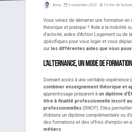
Anna
6 novembre 2023
10 min de lectur
Vous venez de démarrer une formation en al
théorique et pratique ? Aide à la mobilité 
d’activité, aides d’Action Logement ou de l
spécifiques pour vous loger et vous déplac
sur
les différentes aides que vous pou
L’alternance, un mode de formati
Donnant accès à une véritable expérience p
combiner enseignement théorique et ap
apprentissage préparent à
un diplôme d’É
titre à finalité professionnelle inscrit 
professionnelles
(RNCP). Elles permettent
d’obtenir un diplôme complémentaire ou d’a
des formations et des offres d’emploi en 
métiers
.