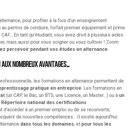
e
ternance, pour profiter à la fois d’un enseignement
ou au permis de conduire, forfait premier équipement et prime
a CAF… En tant qu’étudiant, vous avez droit à plusieurs aides
er, mais aussi pour vous soigner ou vous cultiver ! Zoom
vez percevoir pendant vos études en alternance
.
on aux nombreux avantages…
rofessionnelle, les formations en alternance permettent de
prentissage pratique en entreprise
. Les formations en
tat
(un CAP, le Bac, un BTS, une Licence, un Master…) ou à
un
au Répertoire national des certifications
 d’accéder à un premier emploi ou de se reconvertir,
cquérir de nouvelles compétences… Il existe aujourd’hui
alternance
dans tous les domaines
, et
pour tous les