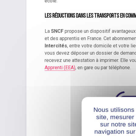
école.
Les réductions dans les transports en com
La
SNCF
propose un dispositif avantageux 
et des apprentis en France. Cet abonneme
Intercités
, entre votre domicile et votre li
vous devez déposer un dossier de demande 
recevez une attestation à imprimer. Elle vo
Apprenti (EEA)
, en gare ou par téléphone.
Nous utilisons
site, mesure
sur notre si
navigation sur