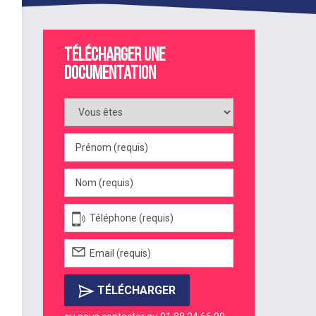
Télécharger une
documentation
TÉLÉCHARGER