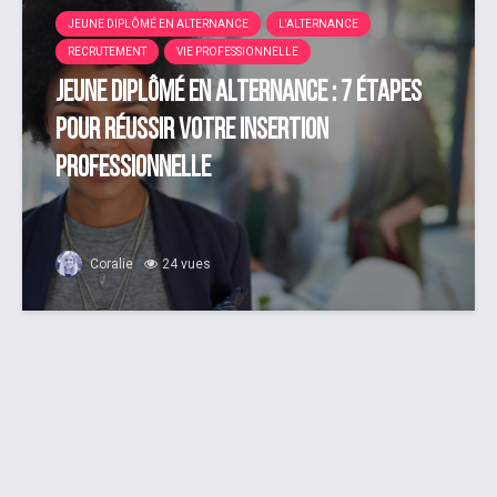
JEUNE DIPLÔMÉ EN ALTERNANCE
L'ALTERNANCE
RECRUTEMENT
VIE PROFESSIONNELLE
Jeune diplômé en alternance : 7 étapes
pour réussir votre insertion
professionnelle
Coralie
24 vues