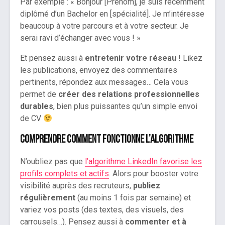
Par exemple : « Bonjour [Prénom], je suis récemment
diplômé d’un Bachelor en [spécialité]. Je m’intéresse
beaucoup à votre parcours et à votre secteur. Je
serai ravi d’échanger avec vous ! »
Et pensez aussi à
entretenir votre réseau
! Likez
les publications, envoyez des commentaires
pertinents, répondez aux messages… Cela vous
permet de
créer des relations professionnelles
durables
, bien plus puissantes qu’un simple envoi
de CV
Comprendre comment fonctionne l’algorithme
N’oubliez pas que
l’algorithme LinkedIn favorise les
profils complets et actifs
. Alors pour booster votre
visibilité auprès des recruteurs,
publiez
régulièrement
(au moins 1 fois par semaine) et
variez vos posts (des textes, des visuels, des
carrousels…). Pensez aussi à
commenter et à