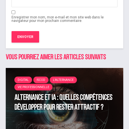
Enregistrer mon nom, mon e-mail et mon site web dans le
navigateur pour mon prochain commentaire.
Vous pourriez aimer les articles suivants
DIGITAL
ISCOD
L'ALTERNANCE
VIE PROFESSIONNELLE
Alternance et IA : quelles compétences
développer pour rester attractif ?