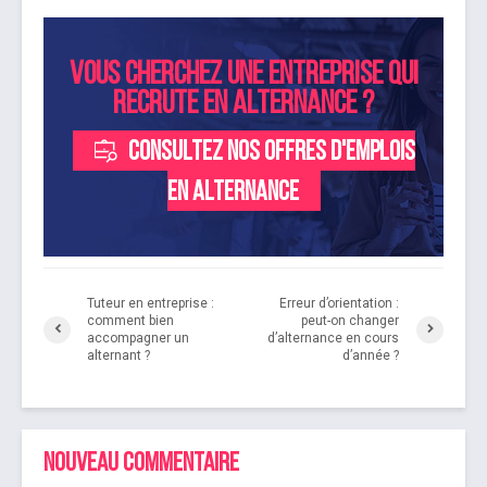
Vous cherchez une entreprise qui
recrute en alternance ?
Consultez nos offres d'emplois
en alternance
Tuteur en entreprise :
Erreur d’orientation :
comment bien
peut-on changer
accompagner un
d’alternance en cours
alternant ?
d’année ?
Nouveau commentaire