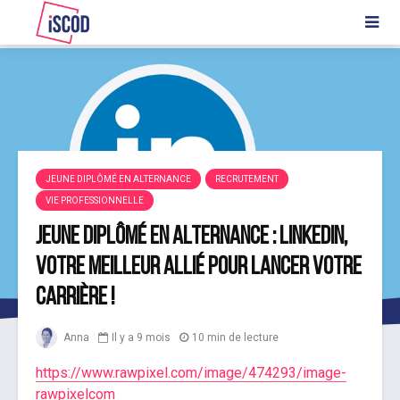
JEUNE DIPLÔMÉ EN ALTERNANCE
RECRUTEMENT
VIE PROFESSIONNELLE
Jeune diplômé en alternance : LinkedIn,
votre meilleur allié pour lancer votre
carrière !
Anna
Il y a 9 mois
10 min de lecture
https://www.rawpixel.com/image/474293/image-
rawpixelcom