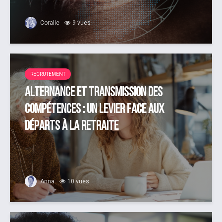
Coralie
9 vues
RECRUTEMENT
Alternance et transmission des
compétences : un levier face aux
départs à la retraite
Anna
10 vues