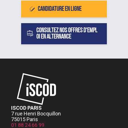
Candidature en ligne
Consultez nos offres d'empl
oi en alternance
ISCOD PARIS
7 rue Henri Bocquillon
75015 Paris
01 88 24 66 99