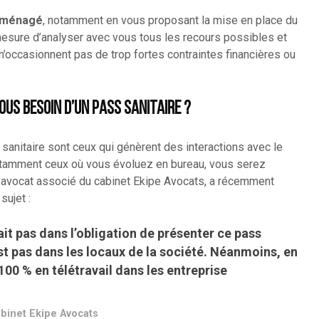
éaménagé
, notamment en vous proposant la mise en place du
 mesure d’analyser avec vous tous les recours possibles et
 n’occasionnent pas de trop fortes contraintes financières ou
ous besoin d’un pass sanitaire ?
 sanitaire sont ceux qui génèrent des interactions avec le
 notamment ceux où vous évoluez en bureau, vous serez
u, avocat associé du cabinet Ekipe Avocats, a récemment
sujet :
rait pas dans l’obligation de présenter ce pass
n’est pas dans les locaux de la société. Néanmoins, en
100 % en télétravail dans les entreprise
abinet Ekipe Avocats