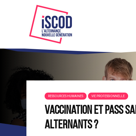
RESSOURCES HUMAINES
VIE PROFESSIONNELLE
Vaccination et pass san
alternants ?