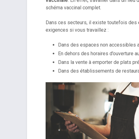
vaccinale
. En effet, travailler dans un lieu
schéma vaccinal complet.
Dans ces secteurs, il existe toutefois des
exigences si vous travaillez :
Dans des espaces non accessibles au
En dehors des horaires d’ouverture au
Dans la vente à emporter de plats pré
Dans des établissements de restaurat