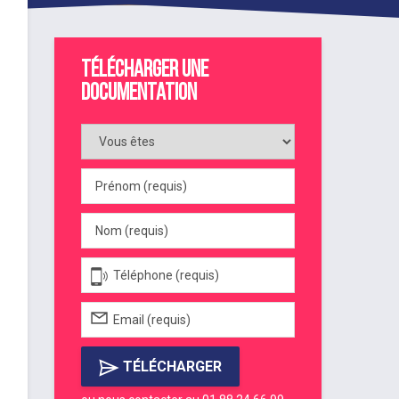
Télécharger une
documentation
TÉLÉCHARGER