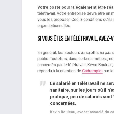
Votre poste pourra également être r
télétravail. Votre entreprise devra être en
vous les proposer. Ceci à conditions qu’ils
organisationnelles.
Si vous êtes en télétravail, avez-v
En général, les secteurs assujettis au pass
public. Toutefois, dans certains métiers,
concernés par le télétravail. Kevin Boulea
répondu à la question de
Cadremploi
sur le 
Le salarié en télétravail ne se
sanitaire, sur les jours où il 
pratique, peu de salariés sont 
concernées.
Kevin Bouleau, avocat associé du c