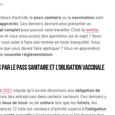
re
teurs d’activité, le
pass sanitaire
ou la
vaccination
sont
apprentis
. Ces derniers devront ainsi présenter un
al complet
pour pouvoir venir travailler. C’est la
rentrée
,
ise et vous vous posez des questions sur le sujet ? Nous
vous aider à faire une rentrée en toute tranquillité. Vous
ce que vous devez faire appliquer ? Vous en apprendrez
tte
nouvelle réglementation
.
par le pass sanitaire et l’obligation vaccinale
ût 2021
stipule qu’il existe désormais une
obligation de
riés des entreprises dans certains secteurs. Ces derniers y
es
lieux de loisir
ou de
culture
tels que les
hôtels
, les
’article 12 liste les secteurs d’activité soumis à
l’obligation