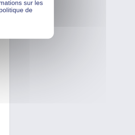
rmations sur les
politique de