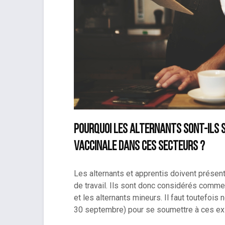
Pourquoi les alternants sont-ils s
vaccinale dans ces secteurs ?
Les alternants et apprentis doivent présente
de travail. Ils sont donc considérés comm
et les alternants mineurs. Il faut toutefois 
30 septembre) pour se soumettre à ces ex