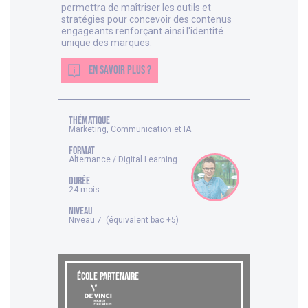
permettra de maîtriser les outils et
stratégies pour concevoir des contenus
engageants renforçant ainsi l'identité
unique des marques.
EN SAVOIR PLUS ?
thématique
Marketing, Communication et IA
FORMAT
Alternance / Digital Learning
DURÉE
24 mois
NIVEAU
Niveau 7 (équivalent bac +5)
ÉCOLE PARTENAIRE