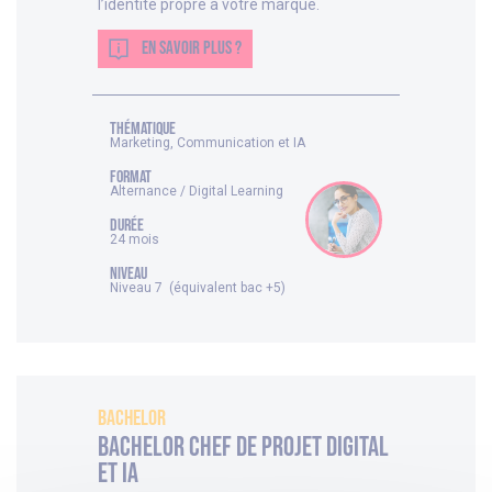
l’identité propre à votre marque.
EN SAVOIR PLUS ?
thématique
Marketing, Communication et IA
FORMAT
Alternance / Digital Learning
DURÉE
24 mois
NIVEAU
Niveau 7 (équivalent bac +5)
Bachelor
Bachelor Chef de projet Digital
et IA