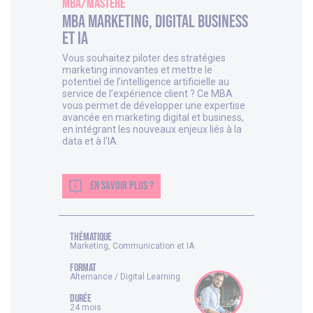
MBA/Mastère
MBA Marketing, Digital Business
et IA
Vous souhaitez piloter des stratégies
marketing innovantes et mettre le
potentiel de l’intelligence artificielle au
service de l’expérience client ? Ce MBA
vous permet de développer une expertise
avancée en marketing digital et business,
en intégrant les nouveaux enjeux liés à la
data et à l’IA.
EN SAVOIR PLUS ?
thématique
Marketing, Communication et IA
FORMAT
Alternance / Digital Learning
DURÉE
24 mois