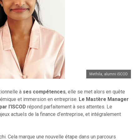
Methila, alumni iSCOD
ionnelle à
ses compétences
, elle se met alors en quête
démique et immersion en entreprise.
Le Mastère Manager
par l’ISCOD
répond parfaitement à ses attentes. Le
eux actuels de la finance d’entreprise, et intégralement
léchi. Cela marque une nouvelle étape dans un parcours