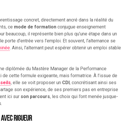
prentissage concret, directement ancré dans la réalité du
ants, ce
mode de formation
conjugue enseignement
ur beaucoup, il représente bien plus qu’une étape dans un
le porte d’entrée vers l’emploi. Et souvent, l’alternance se
minée
. Ainsi, l’alternant peut espérer obtenir un emploi stable
eune diplômée du Mastère Manager de la Performance
ti de cette formule exigeante, mais formatrice. À l’issue de
seils
, elle se voit proposer un
CDI
, concrétisant ainsi ses
artage son expérience, de ses premiers pas en entreprise
ent ici sur
son parcours
, les choix qui l’ont menée jusque-
s.
 avec rigueur