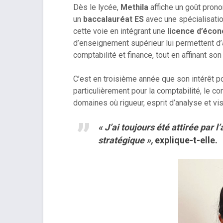
Dès le lycée,
Methila
affiche un goût pron
un
baccalauréat ES
avec une spécialisatio
cette voie en intégrant une
licence d’éco
d’enseignement supérieur lui permettent d
comptabilité et finance, tout en affinant son
C’est en troisième année que son intérêt p
particulièrement pour la comptabilité, le con
domaines où rigueur, esprit d’analyse et vi
« J’ai toujours été attirée par l
stratégique »,
explique-t-elle.