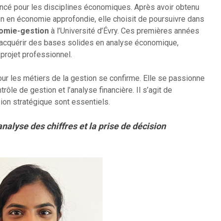
oncé pour les disciplines économiques. Après avoir obtenu
n en économie approfondie, elle choisit de poursuivre dans
nomie-gestion
à l’Université d’Évry. Ces premières années
’acquérir des bases solides en analyse économique,
 projet professionnel.
our les métiers de la gestion se confirme. Elle se passionne
trôle de gestion et l’analyse financière. Il s’agit de
sion stratégique sont essentiels.
’analyse des chiffres et la prise de décision