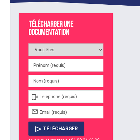
Télécharger une
documentation
TÉLÉCHARGER