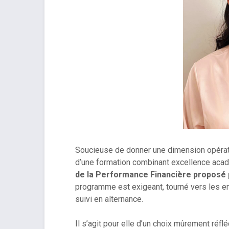
Soucieuse de donner une dimension opérat
d’une formation combinant excellence aca
de la Performance Financière proposé 
programme est exigeant, tourné vers les enj
suivi en alternance.
Il s’agit pour elle d’un choix mûrement réf