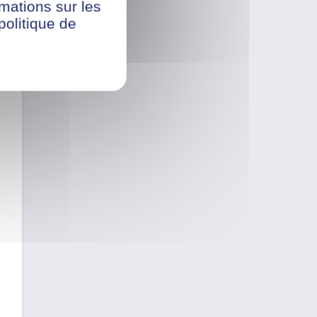
rmations sur les
politique de