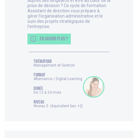
auprès des dirigeants et être au cœur de la
prise de décision ? Ce cycle de formation
Assistant de direction vous prépare à
gérer l’organisation administrative et le
suivi des projets stratégiques de
l’entreprise.
EN SAVOIR PLUS ?
thématique
Management et Gestion
FORMAT
Alternance / Digital Learning
DURÉE
De 12 à 24 mois
NIVEAU
Niveau 5 (équivalent bac +2)