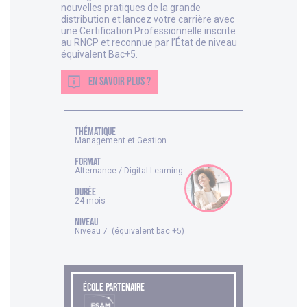
nouvelles pratiques de la grande
distribution et lancez votre carrière avec
une Certification Professionnelle inscrite
au RNCP et reconnue par l’État de niveau
équivalent Bac+5.
EN SAVOIR PLUS ?
thématique
Management et Gestion
FORMAT
Alternance / Digital Learning
DURÉE
24 mois
NIVEAU
Niveau 7 (équivalent bac +5)
ÉCOLE PARTENAIRE