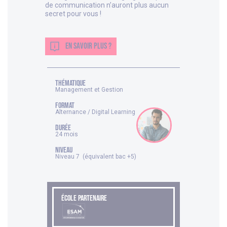
de communication n’auront plus aucun
secret pour vous !
EN SAVOIR PLUS ?
thématique
Management et Gestion
FORMAT
Alternance / Digital Learning
DURÉE
24 mois
NIVEAU
Niveau 7 (équivalent bac +5)
ÉCOLE PARTENAIRE