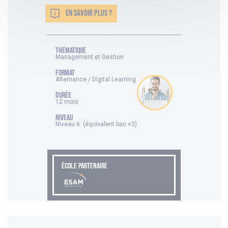
EN SAVOIR PLUS ?
thématique
Management et Gestion
FORMAT
Alternance / Digital Learning
DURÉE
12 mois
NIVEAU
Niveau 6 (équivalent bac +3)
ÉCOLE PARTENAIRE