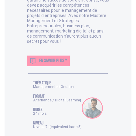
garantir le succès de votre entreprise, vous
devez acquérir les compétences
nécessaires pour le management de
projets d’entreprises. Avec notre Mastère
Management et Stratégies
Entrepreneuriales, business plan,
management, marketing digital et plans
de communication n’auront plus aucun
secret pour vous !
EN SAVOIR PLUS ?
thématique
Management et Gestion
FORMAT
Alternance / Digital Learning
DURÉE
24 mois
NIVEAU
Niveau 7 (équivalent bac +5)