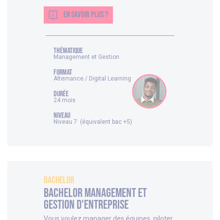
EN SAVOIR PLUS ?
thématique
Management et Gestion
FORMAT
Alternance / Digital Learning
DURÉE
24 mois
NIVEAU
Niveau 7 (équivalent bac +5)
Bachelor
Bachelor Management et
Gestion d'Entreprise
Vous voulez manager des équipes, piloter