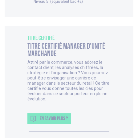
Niveau 5 (équivalent bac +2)
Titre Certifié
Titre Certifié Manager d'unité
marchande
Attiré par le commerce, vous adorez le
contact client, les analyses chiffrées, la
stratégie et l'organisation ? Vous pourriez
peut-être envisager une carrière de
manager dans le secteur du retail ! Ce titre
certifié vous donne toutes les clés pour
évoluer dans ce secteur porteur en pleine
évolution.
EN SAVOIR PLUS ?