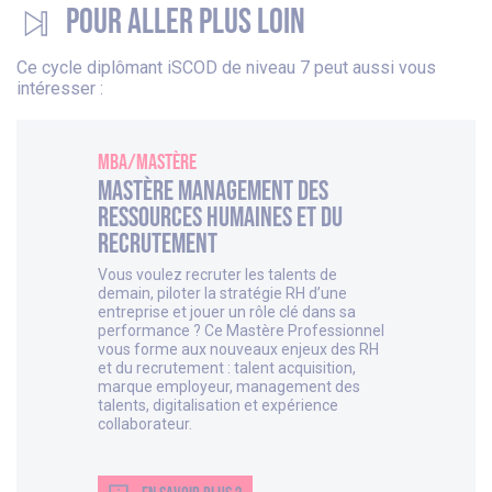
Pour aller plus loin
Ce cycle diplômant iSCOD de niveau 7 peut aussi vous
intéresser :
MBA/Mastère
Mastère Management des
Ressources Humaines et du
Recrutement
Vous voulez recruter les talents de
demain, piloter la stratégie RH d’une
entreprise et jouer un rôle clé dans sa
performance ? Ce Mastère Professionnel
vous forme aux nouveaux enjeux des RH
et du recrutement : talent acquisition,
marque employeur, management des
talents, digitalisation et expérience
collaborateur.