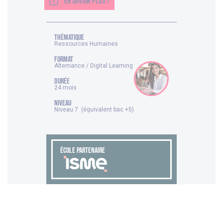
EN SAVOIR PLUS ?
thématique
Ressources Humaines
FORMAT
Alternance / Digital Learning
DURÉE
24 mois
NIVEAU
Niveau 7 (équivalent bac +5)
ÉCOLE PARTENAIRE