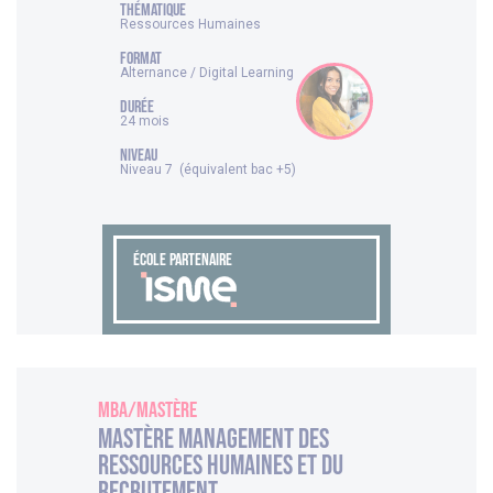
thématique
Ressources Humaines
FORMAT
Alternance / Digital Learning
DURÉE
24 mois
NIVEAU
Niveau 7 (équivalent bac +5)
ÉCOLE PARTENAIRE
MBA/Mastère
Mastère Management des
Ressources Humaines et du
Recrutement