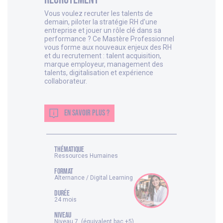
Vous voulez recruter les talents de
demain, piloter la stratégie RH d’une
entreprise et jouer un rôle clé dans sa
performance ? Ce Mastère Professionnel
vous forme aux nouveaux enjeux des RH
et du recrutement : talent acquisition,
marque employeur, management des
talents, digitalisation et expérience
collaborateur.
EN SAVOIR PLUS ?
thématique
Ressources Humaines
FORMAT
Alternance / Digital Learning
DURÉE
24 mois
NIVEAU
Niveau 7 (équivalent bac +5)