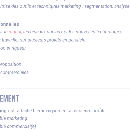
trise des outils et techniques marketing : segmentation, analyse
ionnelles
ur le
digital
, les réseaux sociaux et les nouvelles technologies
 travailler sur plusieurs projets en parallèle
on et rigueur
proposition
 commerciales
nement
ing
est rattaché hiérarchiquement à plusieurs profils :
ble marketing
le commercial(e)