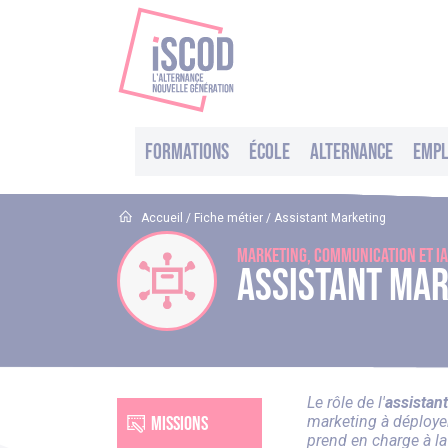
Formations
École
Alternance
Empl
Accueil
/
Fiche métier
/
Assistant Marketing
Marketing, Communication et IA
Assistant Ma
Le rôle de l'
assistan
Missions
marketing à déployer
prend en charge à l