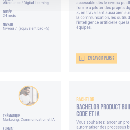
accessible dès le niveau pos
Alternance / Digital Learning
forme à piloter des projets di
DURÉE
Z, en travaillant aussi bien sur
24 mois
la communication, les outils 
l’intelligence artificielle que 
NIVEAU
équipes.
Niveau 7 (équivalent bac +5)
EN SAVOIR PLUS ?
Bachelor
Bachelor Product Bui
Code et IA
thématique
Marketing, Communication et IA
Vous souhaitez lancer un produ
automatiser des processus b
FORMAT