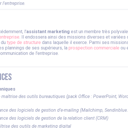
l'entreprise.
édemment, l'
assistant marketing
est un membre très polyvale
entreprise
. Il endossera ainsi des missions diverses et variées 
 du
type de structure
dans laquelle il exerce. Parmi ses mission
des plannings de ses supérieurs, la
prospection commerciale
ou 
 communication de l'entreprise.
nces
hniques
 maîtrise des outils bureautiques (pack Office : PowerPoint, Word
nce des logiciels de gestion d’e-mailing (Mailchimp, Sendinblue
ce des logiciels de gestion de la relation client (CRM)
trise des outils de marketing digital