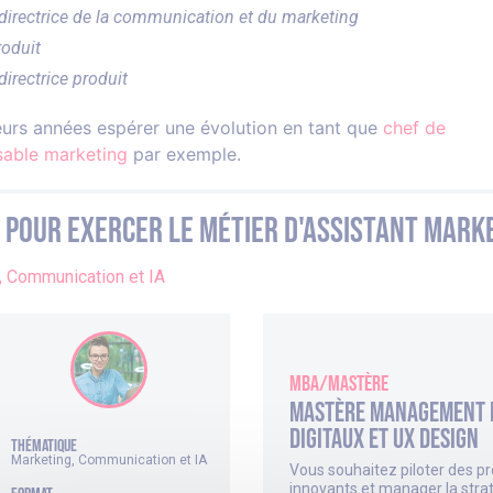
/directrice de la communication et du marketing
roduit
directrice produit
ieurs années espérer une évolution en tant que
chef de
sable marketing
par exemple.
 pour exercer le métier d'Assistant Mark
, Communication et IA
MBA/Mastère
Mastère Management 
digitaux et UX design
thématique
Marketing, Communication et IA
Vous souhaitez piloter des pr
innovants et manager la stra