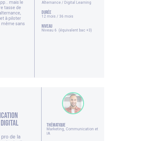
app… mais le
Alternance / Digital Learning
re tasse de
DURÉE
alternance,
12 mois / 36 mois
t à piloter
Z, même sans
NIVEAU
Niveau 6 (équivalent bac +3)
ication
 digital
thématique
Marketing, Communication et
IA
 pro de la