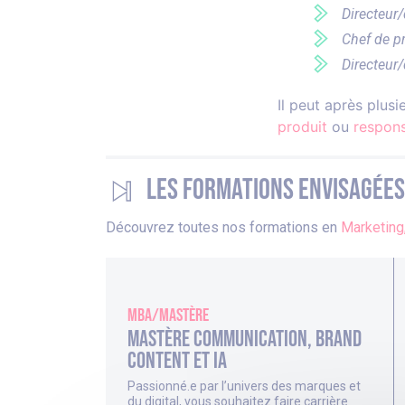
Directeur
Chef de p
Directeur/
Il peut après plus
produit
ou
respon
Les formations envisagées
Découvrez toutes nos formations en
Marketing
MBA/Mastère
Mastère Communication, Brand
Content et IA
Passionné.e par l’univers des marques et
du digital, vous souhaitez faire carrière