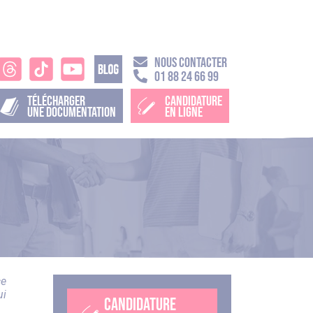
NOUS CONTACTER
01 88 24 66 99
TÉLÉCHARGER
CANDIDATURE
UNE DOCUMENTATION
EN LIGNE
ce
ui
CANDIDATURE