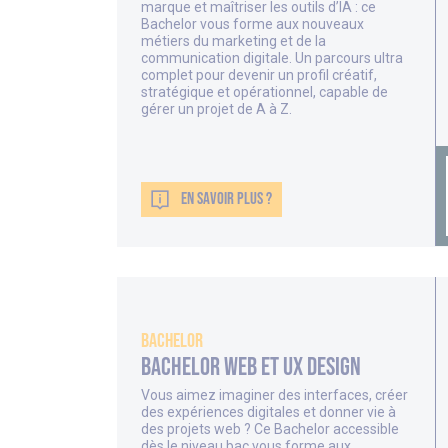
marque et maîtriser les outils d’IA : ce
Bachelor vous forme aux nouveaux
métiers du marketing et de la
communication digitale. Un parcours ultra
complet pour devenir un profil créatif,
stratégique et opérationnel, capable de
gérer un projet de A à Z.
EN SAVOIR PLUS ?
Bachelor
Bachelor Web et UX Design
Vous aimez imaginer des interfaces, créer
des expériences digitales et donner vie à
des projets web ? Ce Bachelor accessible
dès le niveau bac vous forme aux