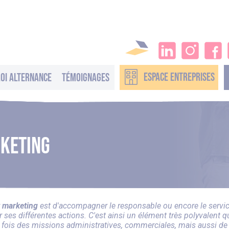
ESPACE
ENTREPRISES
oi alternance
Témoignages
rketing
t marketing
est d'accompagner le responsable ou encore le servi
 ses différentes actions. C'est ainsi un élément très polyvalent q
a fois des missions administratives, commerciales, mais aussi de