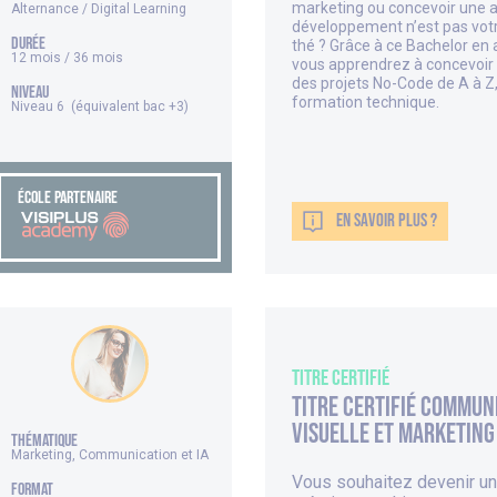
marketing ou concevoir une 
Alternance / Digital Learning
développement n’est pas vot
DURÉE
thé ? Grâce à ce Bachelor en 
12 mois / 36 mois
vous apprendrez à concevoir e
des projets No-Code de A à 
NIVEAU
formation technique.
Niveau 6 (équivalent bac +3)
ÉCOLE PARTENAIRE
EN SAVOIR PLUS ?
Titre Certifié
Titre Certifié Commun
visuelle et marketing
thématique
Marketing, Communication et IA
Vous souhaitez devenir un
FORMAT