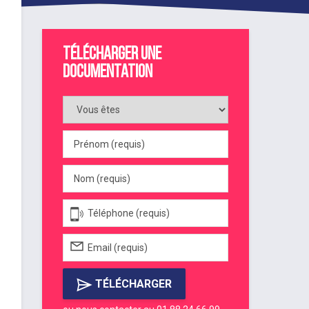
Télécharger une
documentation
TÉLÉCHARGER