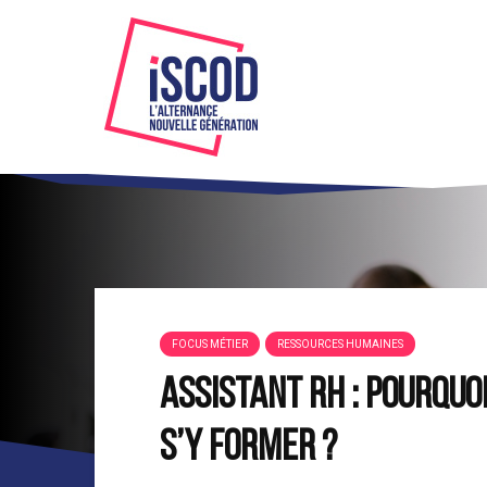
FOCUS MÉTIER
RESSOURCES HUMAINES
Assistant RH : pourquo
s’y former ?