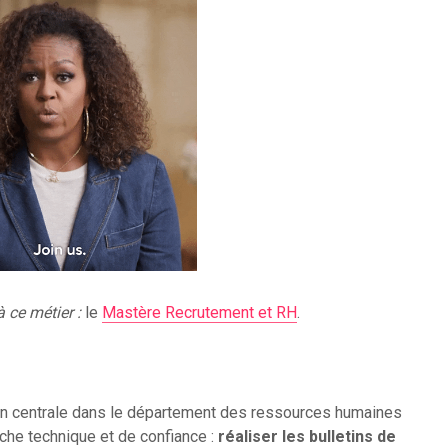
 ce métier :
le
Mastère Recrutement et RH
.
on centrale dans le département des ressources humaines
tâche technique et de confiance :
réaliser les bulletins de