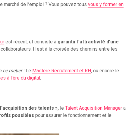
 le marché de l’emploi ? Vous pouvez tous
vous y former en
ur
est récent, et consiste à
garantir l’attractivité d’une
 collaborateurs. Il est à la croisée des chemins entre les
.
 ce métier :
Le
Mastère Recrutement et RH
, ou encore le
à l’ère du digital
.
’acquisition des talents »,
le
Talent Acquisition Manager
a
rofils possibles
pour assurer le fonctionnement et le