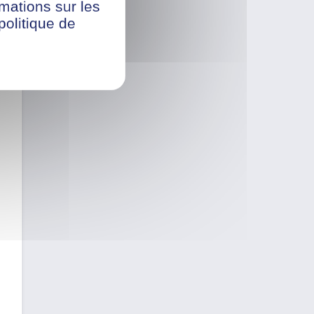
rmations sur les
politique de