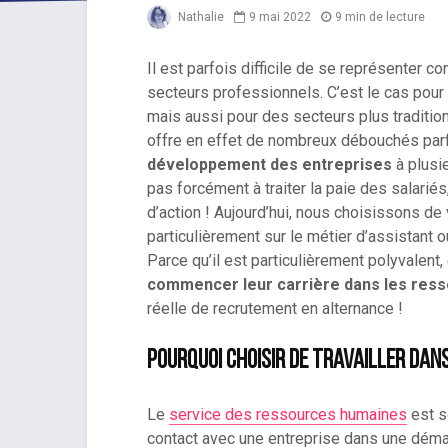
Nathalie
9 mai 2022
9 min de lecture
Il est parfois difficile de se représenter 
secteurs professionnels. C’est le cas pour 
mais aussi pour des secteurs plus traditio
offre en effet de nombreux débouchés par
développement des entreprises
à plusie
pas forcément à traiter la paie des salari
d’action ! Aujourd’hui, nous choisissons de
particulièrement sur le métier d’assistant 
Parce qu’il est particulièrement polyvalen
commencer leur carrière dans les res
réelle de recrutement en alternance !
Pourquoi choisir de travailler dan
Le
service des ressources humaines
est s
contact avec une entreprise dans une démar