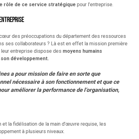
le rôle de ce service stratégique
pour l’entreprise.
’entreprise
 cœur des préoccupations du département des ressources
ns ses collaborateurs ? Là est en effet la mission première
 leur entreprise dispose des
moyens humains
à son développement.
nes a pour mission de faire en sorte que
onnel nécessaire à son fonctionnement et que ce
our améliorer la performance de l’organisation,
on et la fidélisation de la main d’œuvre requise, les
ppement à plusieurs niveaux.