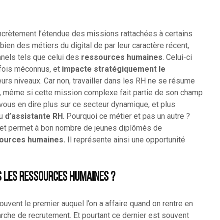
concrètement l’étendue des missions rattachées à certains
bien des métiers du digital de par leur caractère récent,
nnels tels que celui des
ressources humaines
. Celui-ci
fois méconnus, et
impacte stratégiquement le
urs niveaux. Car non, travailler dans les RH ne se résume
és, même si cette mission complexe fait partie de son champ
 vous en dire plus sur ce secteur dynamique, et plus
ou
d’assistante RH
. Pourquoi ce métier et pas un autre ?
t, et permet à bon nombre de jeunes diplômés de
sources humaines.
Il représente ainsi une opportunité
s les ressources humaines ?
ouvent le premier auquel l’on a affaire quand on rentre en
che de recrutement. Et pourtant ce dernier est souvent