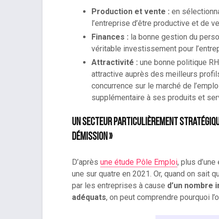
Production et vente :
en sélectionna
l’entreprise d’être productive et de 
Finances :
la bonne gestion du perso
véritable investissement pour l’entre
Attractivité :
une bonne politique RH 
attractive auprès des meilleurs profil
concurrence sur le marché de l’emplo
supplémentaire à ses produits et serv
Un secteur particulièrement stratégique 
démission »
D’après
une étude Pôle Emploi
, plus d’une
une sur quatre en 2021. Or, quand on sait 
par les entreprises à cause
d’un nombre i
adéquats
, on peut comprendre pourquoi l’o