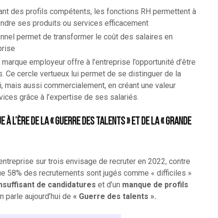
nt des profils compétents, les fonctions RH permettent à
vendre ses produits ou services efficacement
nnel permet de transformer le coût des salaires en
prise
marque employeur offre à l’entreprise l’opportunité d’être
s. Ce cercle vertueux lui permet de se distinguer de la
i, mais aussi commercialement, en créant une valeur
ices grâce à l’expertise de ses salariés.
à l’ère de la « guerre des talents » et de la « grande
 entreprise sur trois envisage de recruter en 2022, contre
que 58% des recrutements sont jugés comme « difficiles »
nsuffisant de candidatures
et d’un
manque de profils
n parle aujourd’hui de
« Guerre des talents ».