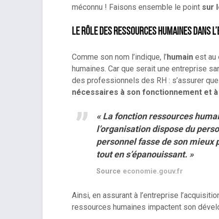
méconnu ! Faisons ensemble le point
sur 
Le rôle des ressources humaines dans l
Comme son nom l’indique, l’
humain
est au
humaines. Car que serait une entreprise sa
des professionnels des RH : s’assurer que
nécessaires à son fonctionnement et 
« La fonction ressources humai
l’organisation dispose du pers
personnel fasse de son mieux p
tout en s’épanouissant. »
Source
economie
.
gouv.fr
Ainsi, en assurant à l’entreprise l’acquisiti
ressources humaines impactent son dévelo