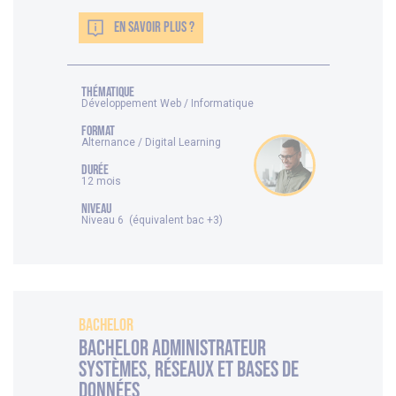
EN SAVOIR PLUS ?
thématique
Développement Web / Informatique
FORMAT
Alternance / Digital Learning
DURÉE
12 mois
NIVEAU
Niveau 6 (équivalent bac +3)
Bachelor
Bachelor Administrateur
systèmes, réseaux et bases de
données