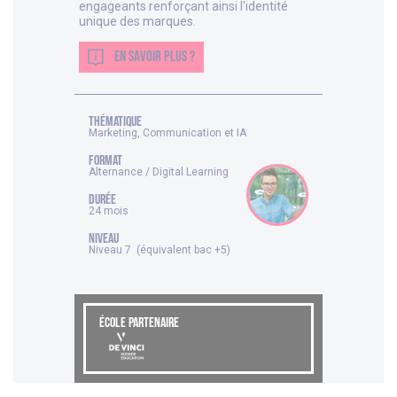
engageants renforçant ainsi l'identité
unique des marques.
EN SAVOIR PLUS ?
thématique
Marketing, Communication et IA
FORMAT
Alternance / Digital Learning
DURÉE
24 mois
NIVEAU
Niveau 7 (équivalent bac +5)
ÉCOLE PARTENAIRE