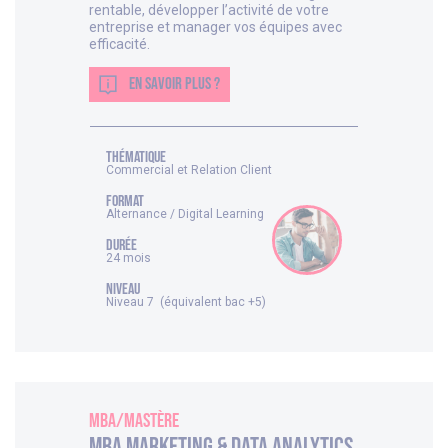
rentable, développer l’activité de votre
entreprise et manager vos équipes avec
efficacité.
EN SAVOIR PLUS ?
thématique
Commercial et Relation Client
FORMAT
Alternance / Digital Learning
DURÉE
24 mois
NIVEAU
Niveau 7 (équivalent bac +5)
MBA/Mastère
MBA Marketing & Data analytics