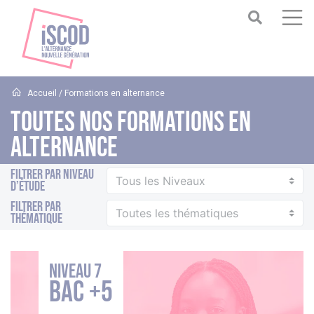
Accueil
/
Formations en alternance
TOUTES NOS FORMATIONS EN
ALTERNANCE
Filtrer par niveau
d’étude
Filtrer par
thématique
Niveau 7
BAC +5