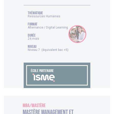
thématique
Ressources Humaines
FORMAT
Alternance / Digital Learning
DURÉE
24 mois
NIVEAU
Niveau 7 (équivalent bac +5)
ÉCOLE PARTENAIRE
MBA/Mastère
Mastère Management et