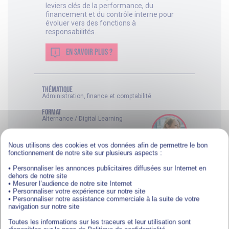
leviers clés de la performance, du
financement et du contrôle interne pour
évoluer vers des fonctions à
responsabilités.
EN SAVOIR PLUS ?
thématique
Administration, finance et comptabilité
FORMAT
Alternance / Digital Learning
DURÉE
De 12 à 24 mois
Nous utilisons des cookies et vos données afin de permettre le bon
fonctionnement de notre site sur plusieurs aspects :
NIVEAU
Niveau 7 (équivalent bac +5)
• Personnaliser les annonces publicitaires diffusées sur Internet en
dehors de notre site
• Mesurer l’audience de notre site Internet
• Personnaliser votre expérience sur notre site
• Personnaliser notre assistance commerciale à la suite de votre
navigation sur notre site
Toutes les informations sur les traceurs et leur utilisation sont
MBA/Mastère