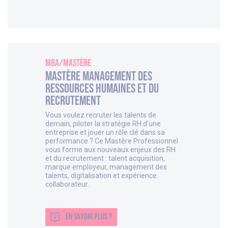
MBA/Mastère
Mastère Management des
Ressources Humaines et du
Recrutement
Vous voulez recruter les talents de
demain, piloter la stratégie RH d’une
entreprise et jouer un rôle clé dans sa
performance ? Ce Mastère Professionnel
vous forme aux nouveaux enjeux des RH
et du recrutement : talent acquisition,
marque employeur, management des
talents, digitalisation et expérience
collaborateur.
EN SAVOIR PLUS ?