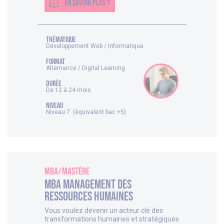
EN SAVOIR PLUS ?
thématique
Développement Web / Informatique
FORMAT
Alternance / Digital Learning
DURÉE
De 12 à 24 mois
NIVEAU
Niveau 7 (équivalent bac +5)
MBA/Mastère
MBA Management des
Ressources Humaines
Vous voulez devenir un acteur clé des
transformations humaines et stratégiques