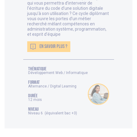
qui vous permettra d’intervenir de
l’écriture du code d’une solution digitale
jusqu’à son utilisation ? Ce cycle diplômant
vous ouvre les portes d’un métier
recherché mêlant compétences en
administration système, programmation,
et esprit d’équipe
EN SAVOIR PLUS ?
thématique
Développement Web / Informatique
FORMAT
Alternance / Digital Learning
DURÉE
12 mois
NIVEAU
Niveau 6 (équivalent bac +3)