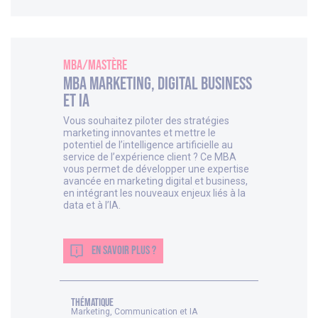
MBA/Mastère
MBA Marketing, Digital Business
et IA
Vous souhaitez piloter des stratégies
marketing innovantes et mettre le
potentiel de l’intelligence artificielle au
service de l’expérience client ? Ce MBA
vous permet de développer une expertise
avancée en marketing digital et business,
en intégrant les nouveaux enjeux liés à la
data et à l’IA.
EN SAVOIR PLUS ?
thématique
Marketing, Communication et IA