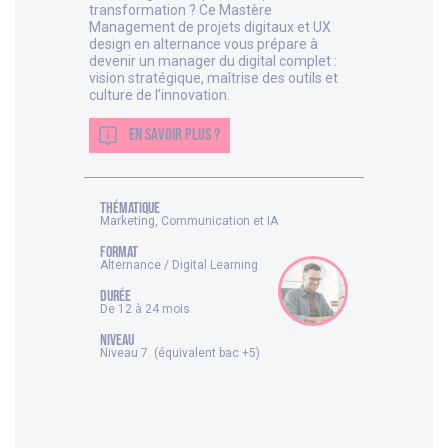
transformation ? Ce Mastère
Management de projets digitaux et UX
design en alternance vous prépare à
devenir un manager du digital complet :
vision stratégique, maîtrise des outils et
culture de l’innovation.
EN SAVOIR PLUS ?
thématique
Marketing, Communication et IA
FORMAT
Alternance / Digital Learning
DURÉE
De 12 à 24 mois
NIVEAU
Niveau 7 (équivalent bac +5)